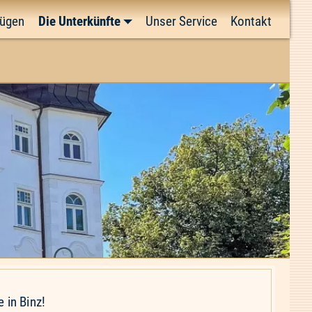
Rügen
Die Unterkünfte
Unser Service
Kontakt
 in Binz!