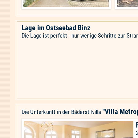
Lage im Ostseebad Binz
Die Lage ist perfekt - nur wenige Schritte zur S
"Villa Metro
Die Unterkunft in der Bäderstilvilla
Ferienwohnung 14