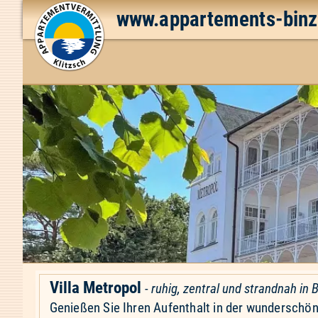
www.appartements-binz
Villa Metropol
-
ruhig, zentral und strandnah in 
Genießen Sie Ihren Aufenthalt in der wunderschönen