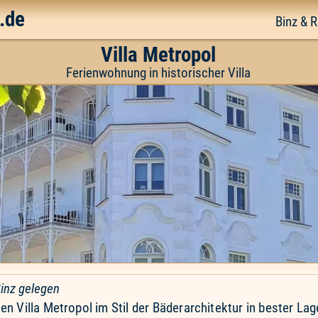
.de
Binz & 
Villa Metropol
Ferienwohnung in historischer Villa
Binz gelegen
 Villa Metropol im Stil der Bäderarchitektur in bester Lage