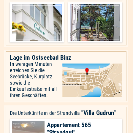
Lage im Ostseebad Binz
In wenigen Minuten
erreichen Sie die
Seebrücke, Kurplatz
sowie die
Einkaufsstraße mit all
ihren Geschäften.
"Villa Gudrun"
Die Unterkünfte in der Strandvilla
Appartement 565
Appartement 565
"Strandgut"
"Strandgut"