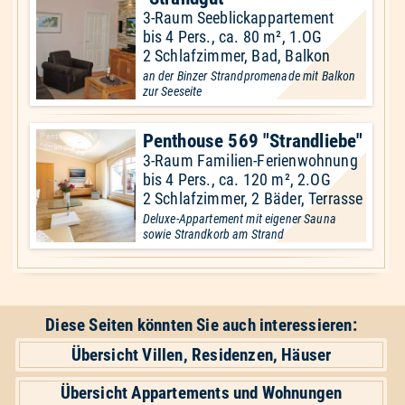
3-Raum Seeblickappartement
bis 4 Pers., ca. 80 m², 1.OG
2 Schlafzimmer, Bad, Balkon
an der Binzer Strandpromenade mit Balkon
zur Seeseite
Penthouse 569 "Strandliebe"
Penthouse 569
"Strandliebe"
3-Raum Familien-Ferienwohnung
bis 4 Pers., ca. 120 m², 2.OG
2 Schlafzimmer, 2 Bäder, Terrasse
Deluxe-Appartement mit eigener Sauna
sowie Strandkorb am Strand
Diese Seiten könnten Sie auch interessieren:
Übersicht Villen, Residenzen, Häuser
Übersicht Appartements und Wohnungen