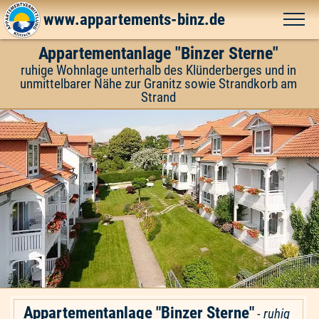
www.appartements-binz.de
Appartementanlage "Binzer Sterne"
ruhige Wohnlage unterhalb des Klünderberges und in
unmittelbarer Nähe zur Granitz sowie Strandkorb am
Strand
Appartementanlage "Binzer Sterne"
-
ruhig