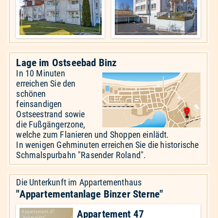
Lage im Ostseebad Binz
In 10 Minuten
erreichen Sie den
schönen
feinsandigen
Ostseestrand sowie
die Fußgängerzone,
welche zum Flanieren und Shoppen einlädt.
In wenigen Gehminuten erreichen Sie die historische
Schmalspurbahn "Rasender Roland".
Die Unterkunft im Appartementhaus
"Appartementanlage Binzer Sterne"
Appartement 47
Appartement 47
"Ankerplatz"