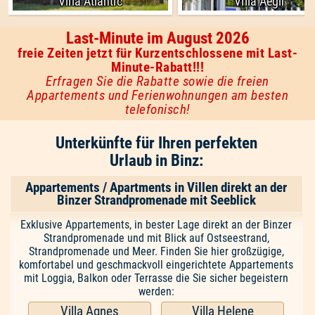
Villa Atlantic
Villa Aegir
Last-Minute im August 2026
freie Zeiten jetzt für Kurzentschlossene mit Last-
Minute-Rabatt!!!
Erfragen Sie die Rabatte sowie die freien
Appartements und Ferienwohnungen am besten
telefonisch!
Unterkünfte für Ihren perfekten
Urlaub in Binz:
Appartements / Apartments in Villen direkt an der
Binzer Strandpromenade mit Seeblick
Exklusive Appartements, in bester Lage direkt an der Binzer
Strandpromenade und mit Blick auf Ostseestrand,
Strandpromenade und Meer. Finden Sie hier großzügige,
komfortabel und geschmackvoll eingerichtete Appartements
mit Loggia, Balkon oder Terrasse die Sie sicher begeistern
werden:
Villa Agnes
Villa Helene