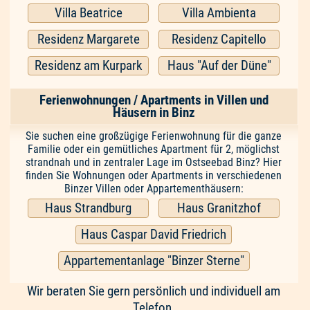
Villa Beatrice
Villa Ambienta
Residenz Margarete
Residenz Capitello
Residenz am Kurpark
Haus "Auf der Düne"
Ferienwohnungen / Apartments in Villen und
Häusern in Binz
Sie suchen eine großzügige Ferienwohnung für die ganze
Familie oder ein gemütliches Apartment für 2, möglichst
strandnah und in zentraler Lage im Ostseebad Binz? Hier
finden Sie Wohnungen oder Apartments in verschiedenen
Binzer Villen oder Appartementhäusern:
Haus Strandburg
Haus Granitzhof
Haus Caspar David Friedrich
Appartementanlage "Binzer Sterne"
Wir beraten Sie gern persönlich und individuell am
Telefon.