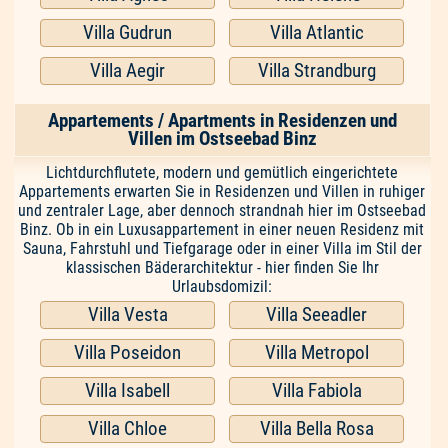
Villa Gudrun
Villa Atlantic
Villa Aegir
Villa Strandburg
Appartements / Apartments in Residenzen und
Villen im Ostseebad Binz
Lichtdurchflutete, modern und gemütlich eingerichtete
Appartements erwarten Sie in Residenzen und Villen in ruhiger
und zentraler Lage, aber dennoch strandnah hier im Ostseebad
Binz. Ob in ein Luxusappartement in einer neuen Residenz mit
Sauna, Fahrstuhl und Tiefgarage oder in einer Villa im Stil der
klassischen Bäderarchitektur - hier finden Sie Ihr
Urlaubsdomizil:
Villa Vesta
Villa Seeadler
Villa Poseidon
Villa Metropol
Villa Isabell
Villa Fabiola
Villa Chloe
Villa Bella Rosa