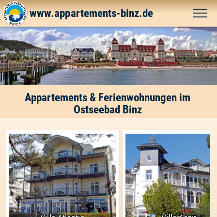
www.appartements-binz.de
Appartements & Ferienwohnungen im
Ostseebad Binz